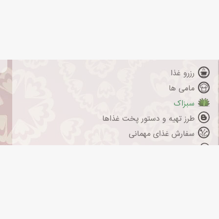
رزرو غذا
مامی ها
سبزاک
طرز تهیه و دستور پخت غذاها
سفارش غذای مهمانی
مشاوره پذیرایی از مهمان ها
تبلیغات
خرید عسل طبیعی
زنبورداری عسل خونه