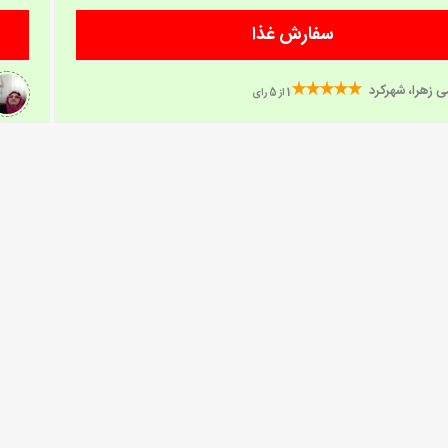
سفارش غذا
ی زهرا، شهرکرد
1 از 5 رای