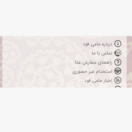
درباره مامی فود
تماس با ما
راهنمای سفارش غذا
استخدام غیر حضوری
اخبار مامی فود
درخواست نمایندگی
قوانین سایت
مشاوره حقوقی
مشاوره حقوقی وکلای تلفنی