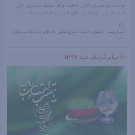
خانم ها نیز هم پای آقایان فعالیت و کار میکنند. به همین دلیل
است که وقتی برای آشپزی های قدیمی و غذاهای جا افتاده ...
آشپزی مدرن
|
آشپزی جدید
|
آشپزی فرنگی
|
غذاهای جدید
|
فست فود
|
نالینو
پیام تبریک عید 1399