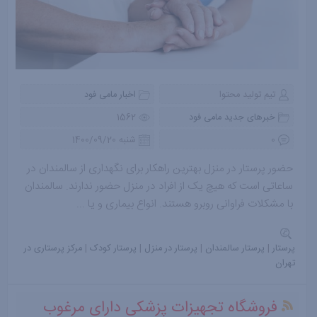
تیم تولید محتوا
اخبار مامی فود
خبرهای جدید مامی فود
1562
0
شنبه 1400/09/20
حضور پرستار در منزل بهترین راهکار برای نگهداری از سالمندان در
ساعاتی است که هیچ یک از افراد در منزل حضور ندارند. سالمندان
با مشکلات فراوانی روبرو هستند. انواع بیماری و یا ...
پرستار
|
پرستار سالمندان
|
پرستار در منزل
|
پرستار کودک
|
مرکز پرستاری در
تهران
فروشگاه تجهیزات پزشکی دارای مرغوب