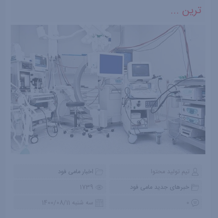
ترین ...
تیم تولید محتوا
اخبار مامی فود
خبرهای جدید مامی فود
1739
0
سه شنبه 1400/08/11