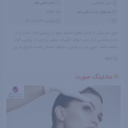
علی شیدایی
اخبار مامی فود
خبرهای جدید مامی فود
2652
0
دوشنبه 1400/01/30
موی سر یکی از بخش های بسیار مهم در زیبایی افراد است و از
دادن بخشی از آن می تواند تاثیرات منفی زیادی در زیبایی افراد
داشته باشد. موی سر در سنین مختلف ممکن است شروع به ریز
...
857
مادلینگ صورت