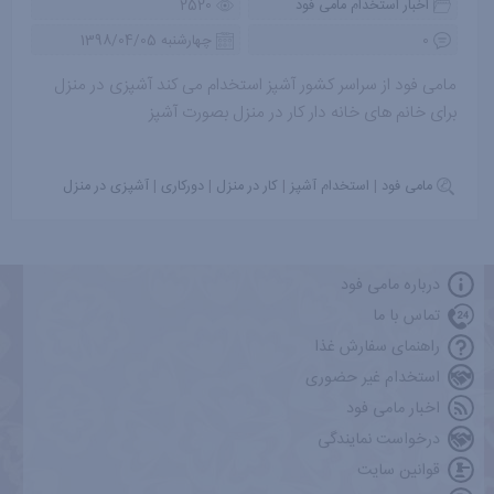
اخبار استخدام مامی فود
2520
0
چهارشنبه 1398/04/05
مامی فود از سراسر کشور آشپز استخدام می کند آشپزی در منزل
برای خانم های خانه دار کار در منزل بصورت آشپز
مامی فود
|
استخدام آشپز
|
کار در منزل
|
دورکاری
|
آشپزی در منزل
درباره مامی فود
تماس با ما
راهنمای سفارش غذا
استخدام غیر حضوری
اخبار مامی فود
درخواست نمایندگی
قوانین سایت