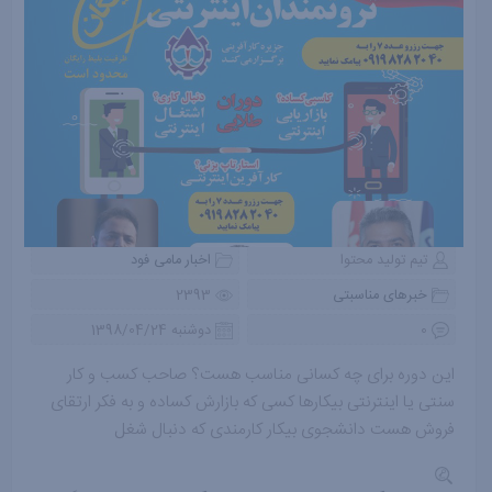
تیم تولید محتوا
اخبار مامی فود
خبرهای مناسبتی
2393
0
دوشنبه 1398/04/24
این دوره برای چه کسانی مناسب هست؟ صاحب کسب و کار
سنتی یا اینترنتی بیکارها کسی که بازارش کساده و به فکر ارتقای
فروش هست دانشجوی بیکار کارمندی که دنبال شغل