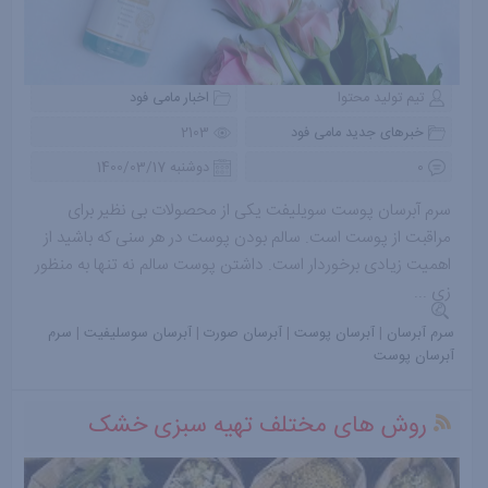
تیم تولید محتوا
اخبار مامی فود
خبرهای جدید مامی فود
2103
0
دوشنبه 1400/03/17
سرم آبرسان پوست سویلیفت یکی از محصولات بی نظیر برای
مراقبت از پوست است. سالم بودن پوست در هر سنی که باشید از
اهمیت زیادی برخوردار است. داشتن پوست سالم نه تنها به منظور
زی ...
سرم آبرسان
|
آبرسان پوست
|
آبرسان صورت
|
آبرسان سوسلیفیت
|
سرم
آبرسان پوست
روش های مختلف تهیه سبزی خشک