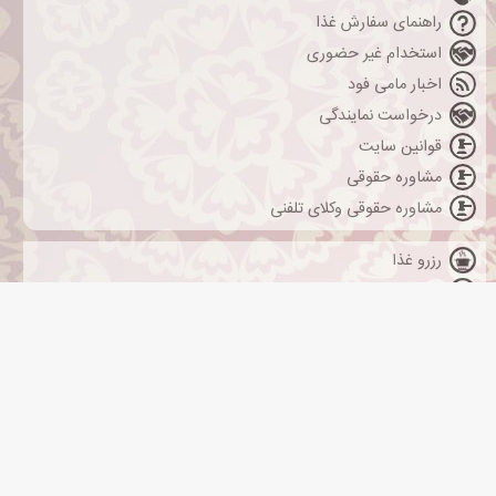
راهنمای سفارش غذا
استخدام غیر حضوری
اخبار مامی فود
درخواست نمایندگی
قوانین سایت
مشاوره حقوقی
مشاوره حقوقی وکلای تلفنی
رزرو غذا
مامی ها
سبد
سبزاک
خرید
طرز تهیه و دستور پخت غذاها
سفارش غذای مهمانی
سبد خرید خالی ست
مشاوره پذیرایی از مهمان ها
تبلیغات
خرید عسل طبیعی