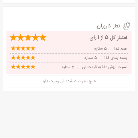
نظر کاربران:
امتیاز کل
5 از 1 رای
طعم غذا .... 5 ستاره
بسته بندی غذا .... 5 ستاره
نسبت ارزش غذا به قیمت آن .... 5 ستاره
هیچ نظر ثبت شده ای وجود ندارد