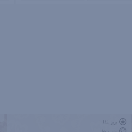
رزرو غذا
مامی ها