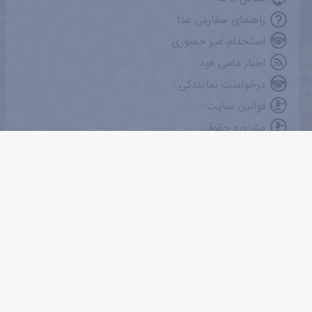
راهنمای سفارش غذا
استخدام غیر حضوری
اخبار مامی فود
درخواست نمایندگی
قوانین سایت
مشاوره حقوقی
مشاوره حقوقی وکلای تلفنی
برای مطلع شدن از تخفیف های دوره ای، ایمیل خود را وارد نمایید