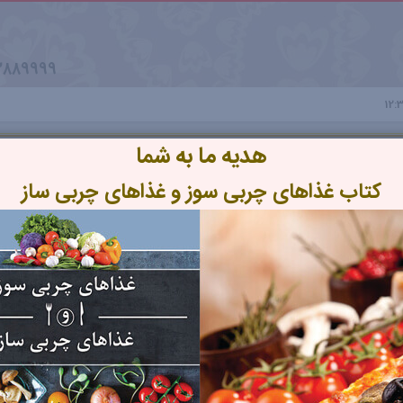
2889999
هدیه ما به شما
کتاب غذاهای چربی سوز و غذاهای چربی ساز
12: