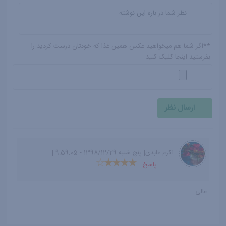
**اگر شما هم میخواهید عکس همین غذا که خودتان درست کردید را
بفرستید اینجا کلیک کنید
اکرم عابدی| پنج شنبه 1398/12/29 - 9:59:05 |
پاسخ
عالی