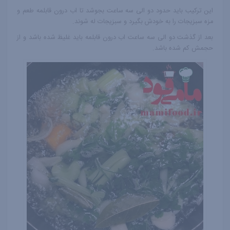
این ترکیب باید حدود دو الی سه ساعت بجوشد تا اب درون قابلمه طعم و
مزه سبزیجات را به خودش بگیرد و سبزیجات له شوند.
بعد از گذشت دو الی سه ساعت اب درون قابلمه باید غلیظ شده باشد و از
حجمش کم شده باشد.