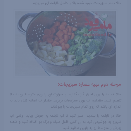
حالا تمام سبزیجات خورد شده بالا را داخل قابلمه ای میریزیم.
مرحله دوم تهیه عصاره سبزیجات:
حالا قابلمه را روی اجاق گاز بگذارید و حرارت ان را روی متوسط رو به بالا
تنظیم کنید. مقداری اب روی سبزیجات بریزید. مقدار اب اضافه شده باید به
اندازه ای باشد که روی تمام سبزیجات را بپوشاند.
حالا در قابلمه را ببندید. صبر کنید تا اب قابلمه به جوش بیاید. وقتی اب
شروع به جوشیدن کرد به ان کمی فلفل سیاه و برگ بو اضافه کنید و شعله
زیرش را متوسط رو به پایین تنظیم کنید.