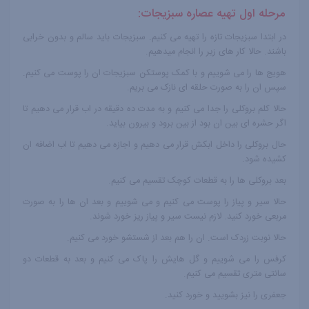
مرحله اول تهیه عصاره سبزیجات:
در ابتدا سبزیجات تازه را تهیه می کنیم. سبزیجات باید سالم و بدون خرابی
باشند. حالا کار های زیر را انجام میدهیم.
هویج ها را می شوییم و با کمک پوستکن سبزیجات ان را پوست می کنیم.
سپس ان را به صورت حلقه ای نازک می بریم.
حالا کلم بروکلی را جدا می کنیم و به مدت ده دقیقه در اب قرار می دهیم تا
اگر حشره ای بین ان بود از بین برود و بیرون بیاید.
حال بروکلی را داخل ابکش قرار می دهیم و اجازه می دهیم تا اب اضافه ان
کشیده شود.
بعد بروکلی ها را به قطعات کوچک تقسیم می کنیم.
حالا سیر و پیاز را پوست می کنیم و می شوییم و بعد ان ها را به صورت
مربعی خورد کنید. لازم نیست سیر و پیاز ریز خورد شوند.
حالا نوبت زردک است. ان را هم بعد از شستشو خورد می کنیم.
کرفس را می شوییم و گل هایش را پاک می کنیم و بعد به قطعات دو
سانتی متری تقسیم می کنیم.
جعفری را نیز بشویید و خورد کنید.