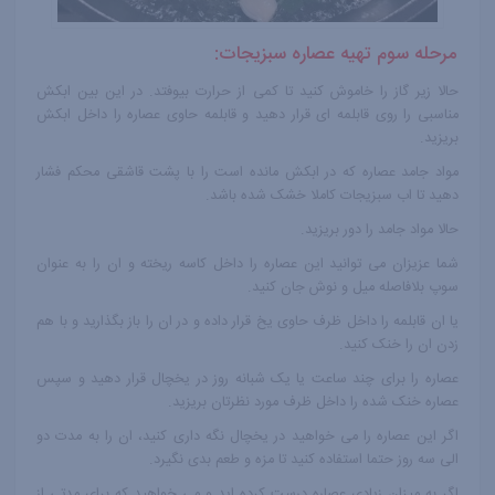
مرحله سوم تهیه عصاره سبزیجات:
حالا زیر گاز را خاموش کنید تا کمی از حرارت بیوفتد. در این بین ابکش
مناسبی را روی قابلمه ای قرار دهید و قابلمه حاوی عصاره را داخل ابکش
بریزید.
مواد جامد عصاره که در ابکش مانده است را با پشت قاشقی محکم فشار
دهید تا اب سبزیجات کاملا خشک شده باشد.
حالا مواد جامد را دور بریزید.
شما عزیزان می توانید این عصاره را داخل کاسه ریخته و ان را به عنوان
سوپ بلافاصله میل و نوش جان کنید.
یا ان قابلمه را داخل ظرف حاوی یخ قرار داده و در ان را باز بگذارید و با هم
زدن ان را خنک کنید.
عصاره را برای چند ساعت یا یک شبانه روز در یخچال قرار دهید و سپس
عصاره خنک شده را داخل ظرف مورد نظرتان بریزید.
اگر این عصاره را می خواهید در یخچال نگه داری کنید، ان را به مدت دو
الی سه روز حتما استفاده کنید تا مزه و طعم بدی نگیرد.
اگر به میزان زیادی عصاره درست کرده اید و می خواهید که برای مدتی از