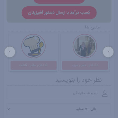
کسب درآمد با ارسال دستور آشپزیتان
مامی ها
<
>
غذاهای مامی الهام
غذاهای مامی مریم
نظر خود را بنویسید