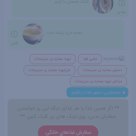
کشک بادمجان با گردو
بعدی
عصاره مرغ برشته شده
قبلی
مامی فود
تهیه عصاره ی سبزیجات
دستور عصاره ی سبزیجات
طرزتهیه عصاره ی سبزیجات
مراحل تهیه عصاره ی سبزیجات
منتشرکردن دستور غذا در تلگرام
** اگر همین غذا یا هر غذای دیگه ایی رو خواستین
سفارش بدین، روی لینک های زیر کلیک کنین **
سفارش غذاهای خانگی